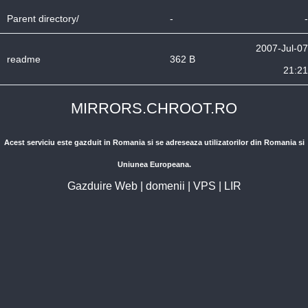
Parent directory/
-
-
2007-Jul-07
readme
362 B
21:21
MIRRORS.CHROOT.RO
Acest serviciu este gazduit in Romania si se adreseaza utilizatorilor din Romania si
Uniunea Europeana.
Gazduire Web
|
domenii
|
VPS
|
LIR