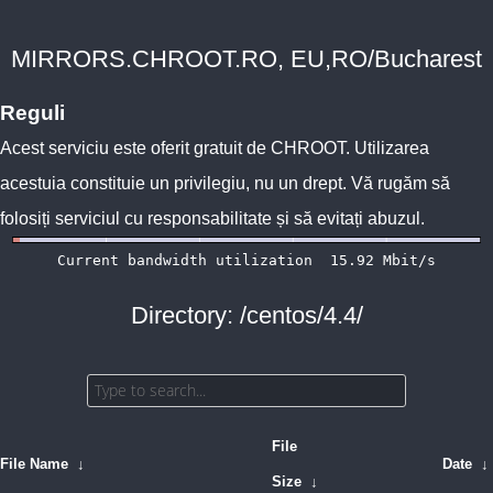
MIRRORS.CHROOT.RO, EU,RO/Bucharest
Reguli
Acest serviciu este oferit gratuit de
CHROOT
. Utilizarea
acestuia constituie un privilegiu, nu un drept. Vă rugăm să
folosiți serviciul cu responsabilitate și să evitați abuzul.
Directory: /centos/4.4/
File
File Name
↓
Date
↓
Size
↓