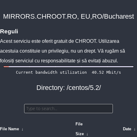
MIRRORS.CHROOT.RO, EU,RO/Bucharest
Reguli
Acest serviciu este oferit gratuit de
CHROOT
. Utilizarea
acestuia constituie un privilegiu, nu un drept. Vă rugăm să
folosiți serviciul cu responsabilitate și să evitați abuzul.
Directory: /centos/5.2/
File
File Name
↓
Date
↓
Size
↓