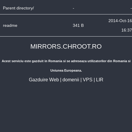
Parent directory/
-
-
2014-Oct-16
readme
341 B
16:37
MIRRORS.CHROOT.RO
Acest serviciu este gazduit in Romania si se adreseaza utilizatorilor din Romania si
Uniunea Europeana.
Gazduire Web
|
domenii
|
VPS
|
LIR