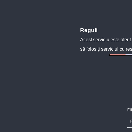
Reguli
Acest serviciu este oferit
să folosiți serviciul cu re
Fi