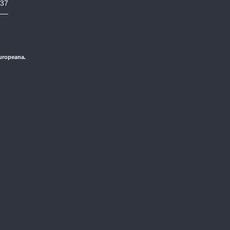
:37
Europeana.