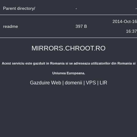
Parent directory/
-
-
2014-Oct-16
readme
397 B
16:37
MIRRORS.CHROOT.RO
Acest serviciu este gazduit in Romania si se adreseaza utilizatorilor din Romania si
Uniunea Europeana.
Gazduire Web
|
domenii
|
VPS
|
LIR