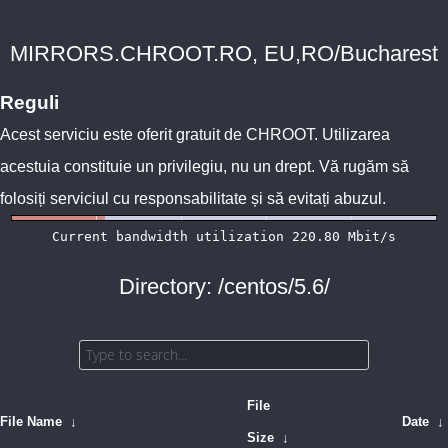
MIRRORS.CHROOT.RO, EU,RO/Bucharest
Reguli
Acest serviciu este oferit gratuit de
CHROOT
. Utilizarea
acestuia constituie un privilegiu, nu un drept. Vă rugăm să
folosiți serviciul cu responsabilitate și să evitați abuzul.
Directory: /centos/5.6/
File
File Name
↓
Date
↓
Size
↓