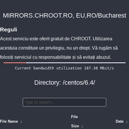
MIRRORS.CHROOT.RO, EU,RO/Bucharest
Reguli
Acest serviciu este oferit gratuit de
CHROOT
. Utilizarea
acestuia constituie un privilegiu, nu un drept. Vă rugăm să
folosiți serviciul cu responsabilitate și să evitați abuzul.
Directory: /centos/6.4/
File
File Name
↓
Date
↓
Size
↓