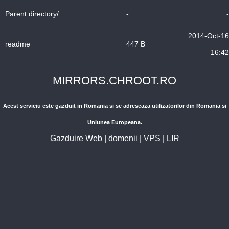
Parent directory/
-
-
2014-Oct-16
readme
447 B
16:42
MIRRORS.CHROOT.RO
Acest serviciu este gazduit in Romania si se adreseaza utilizatorilor din Romania si
Uniunea Europeana.
Gazduire Web
|
domenii
|
VPS
|
LIR