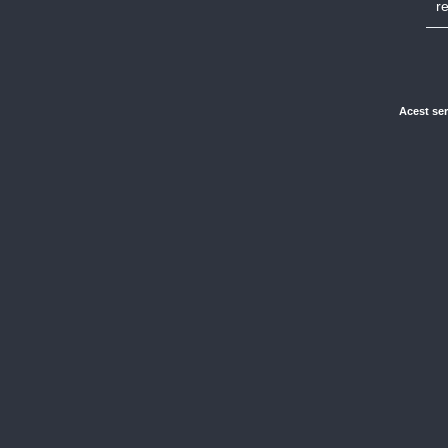
r
Acest ser