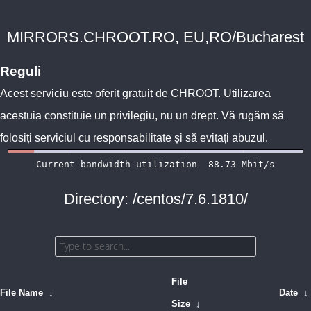
MIRRORS.CHROOT.RO, EU,RO/Bucharest
Reguli
Acest serviciu este oferit gratuit de
CHROOT
. Utilizarea
acestuia constituie un privilegiu, nu un drept. Vă rugăm să
folosiți serviciul cu responsabilitate și să evitați abuzul.
Directory: /centos/7.6.1810/
File
File Name
↓
Date
↓
Size
↓