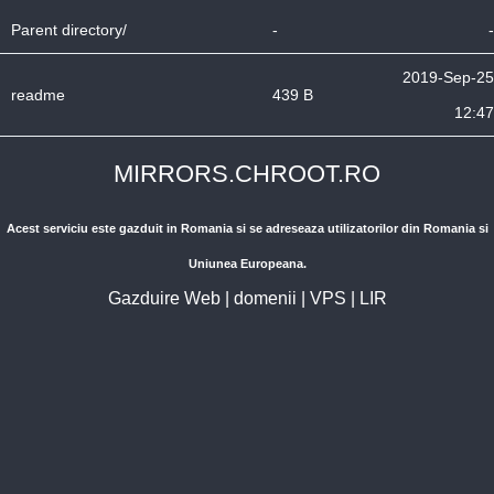
Parent directory/
-
-
2019-Sep-25
readme
439 B
12:47
MIRRORS.CHROOT.RO
Acest serviciu este gazduit in Romania si se adreseaza utilizatorilor din Romania si
Uniunea Europeana.
Gazduire Web
|
domenii
|
VPS
|
LIR