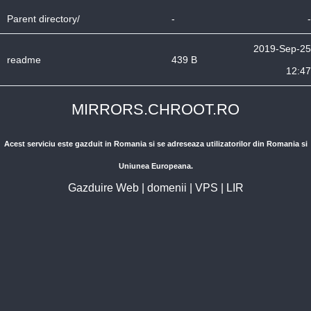
Parent directory/
-
-
2019-Sep-25
readme
439 B
12:47
MIRRORS.CHROOT.RO
Acest serviciu este gazduit in Romania si se adreseaza utilizatorilor din Romania si
Uniunea Europeana.
Gazduire Web
|
domenii
|
VPS
|
LIR