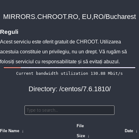
MIRRORS.CHROOT.RO, EU,RO/Bucharest
Reguli
Acest serviciu este oferit gratuit de
CHROOT
. Utilizarea
acestuia constituie un privilegiu, nu un drept. Vă rugăm să
folosiți serviciul cu responsabilitate și să evitați abuzul.
Directory: /centos/7.6.1810/
File
File Name
↓
Date
↓
Size
↓