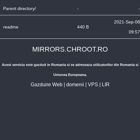
Parent directory/
-
-
2021-Sep-08
readme
440 B
09:57
MIRRORS.CHROOT.RO
Acest serviciu este gazduit in Romania si se adreseaza utilizatorilor din Romania si
Uniunea Europeana.
Gazduire Web
|
domenii
|
VPS
|
LIR