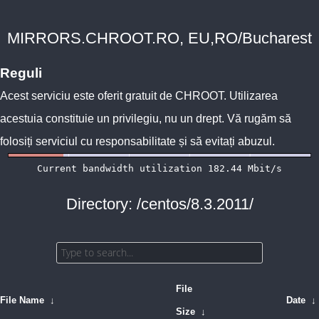
MIRRORS.CHROOT.RO, EU,RO/Bucharest
Reguli
Acest serviciu este oferit gratuit de
CHROOT
. Utilizarea
acestuia constituie un privilegiu, nu un drept. Vă rugăm să
folosiți serviciul cu responsabilitate și să evitați abuzul.
Directory: /centos/8.3.2011/
File
File Name
↓
Date
↓
Size
↓