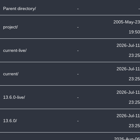
Parent directory/
-
-
2005-May-23
project/
-
19:50
2026-Jul-11
current-live/
-
23:25
2026-Jul-11
current/
-
23:25
2026-Jul-11
13.6.0-live/
-
23:25
2026-Jul-11
13.6.0/
-
23:25
2026-Aug-06