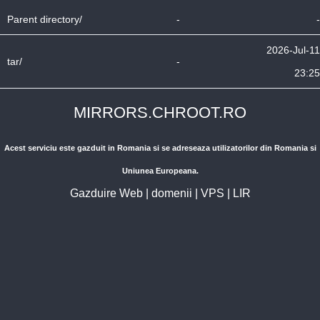
Parent directory/
-
-
2026-Jul-11
tar/
-
23:25
MIRRORS.CHROOT.RO
Acest serviciu este gazduit in Romania si se adreseaza utilizatorilor din Romania si
Uniunea Europeana.
Gazduire Web
|
domenii
|
VPS
|
LIR