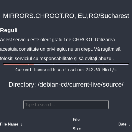
MIRRORS.CHROOT.RO, EU,RO/Bucharest
Reguli
Acest serviciu este oferit gratuit de
CHROOT
. Utilizarea
acestuia constituie un privilegiu, nu un drept. Vă rugăm să
folosiți serviciul cu responsabilitate și să evitați abuzul.
Directory: /debian-cd/current-live/source/
File
File Name
↓
Date
↓
Size
↓