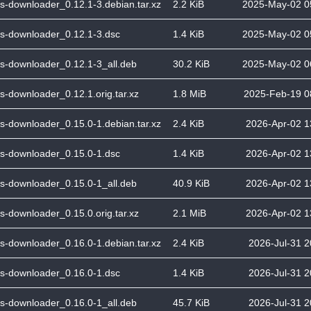
s-downloader_0.12.1-3.debian.tar.xz
2.2 KiB
2025-May-02 0
s-downloader_0.12.1-3.dsc
1.4 KiB
2025-May-02 0
s-downloader_0.12.1-3_all.deb
30.2 KiB
2025-May-02 0
s-downloader_0.12.1.orig.tar.xz
1.8 MiB
2025-Feb-19 0
s-downloader_0.15.0-1.debian.tar.xz
2.4 KiB
2026-Apr-02 1
s-downloader_0.15.0-1.dsc
1.4 KiB
2026-Apr-02 1
s-downloader_0.15.0-1_all.deb
40.9 KiB
2026-Apr-02 1
s-downloader_0.15.0.orig.tar.xz
2.1 MiB
2026-Apr-02 1
s-downloader_0.16.0-1.debian.tar.xz
2.4 KiB
2026-Jul-31 2
s-downloader_0.16.0-1.dsc
1.4 KiB
2026-Jul-31 2
s-downloader_0.16.0-1_all.deb
45.7 KiB
2026-Jul-31 2