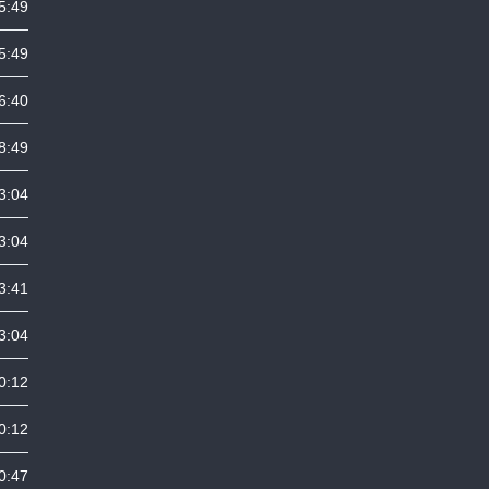
5:49
5:49
6:40
8:49
3:04
3:04
3:41
3:04
0:12
0:12
0:47