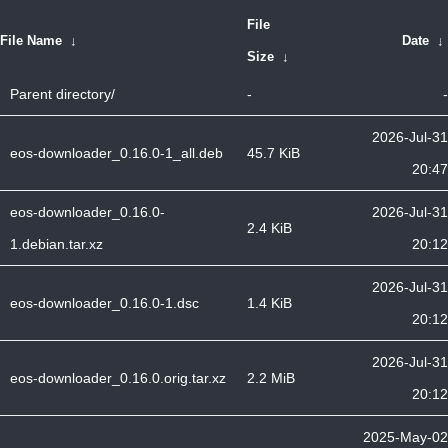
File
File Name
↓
Date
↓
Size
↓
Parent directory/
-
-
2026-Jul-31
eos-downloader_0.16.0-1_all.deb
45.7 KiB
20:47
eos-downloader_0.16.0-
2026-Jul-31
2.4 KiB
1.debian.tar.xz
20:12
2026-Jul-31
eos-downloader_0.16.0-1.dsc
1.4 KiB
20:12
2026-Jul-31
eos-downloader_0.16.0.orig.tar.xz
2.2 MiB
20:12
2025-May-02