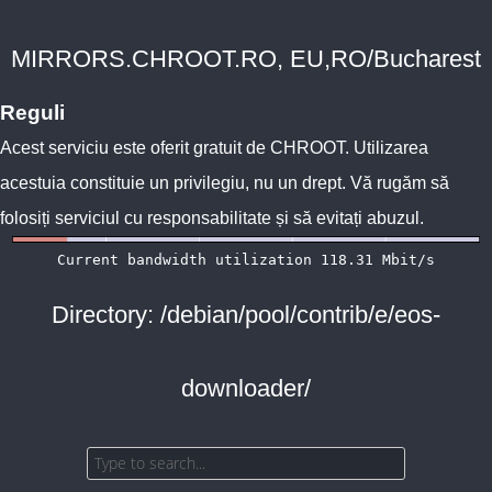
MIRRORS.CHROOT.RO, EU,RO/Bucharest
Reguli
Acest serviciu este oferit gratuit de
CHROOT
. Utilizarea
acestuia constituie un privilegiu, nu un drept. Vă rugăm să
folosiți serviciul cu responsabilitate și să evitați abuzul.
Directory: /debian/pool/contrib/e/eos-
downloader/