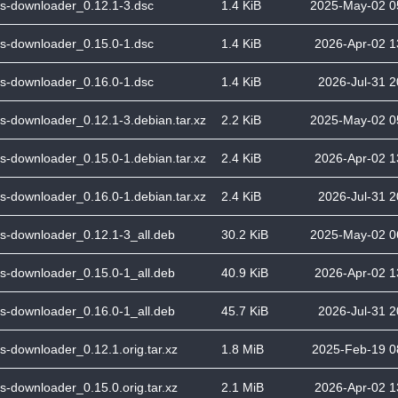
s-downloader_0.12.1-3.dsc
1.4 KiB
2025-May-02 0
s-downloader_0.15.0-1.dsc
1.4 KiB
2026-Apr-02 1
s-downloader_0.16.0-1.dsc
1.4 KiB
2026-Jul-31 2
s-downloader_0.12.1-3.debian.tar.xz
2.2 KiB
2025-May-02 0
s-downloader_0.15.0-1.debian.tar.xz
2.4 KiB
2026-Apr-02 1
s-downloader_0.16.0-1.debian.tar.xz
2.4 KiB
2026-Jul-31 2
s-downloader_0.12.1-3_all.deb
30.2 KiB
2025-May-02 0
s-downloader_0.15.0-1_all.deb
40.9 KiB
2026-Apr-02 1
s-downloader_0.16.0-1_all.deb
45.7 KiB
2026-Jul-31 2
s-downloader_0.12.1.orig.tar.xz
1.8 MiB
2025-Feb-19 0
s-downloader_0.15.0.orig.tar.xz
2.1 MiB
2026-Apr-02 1