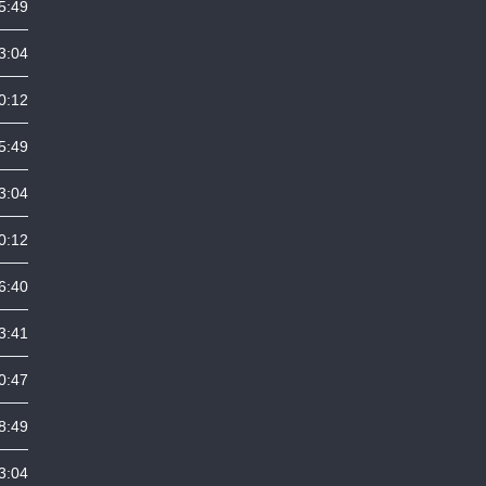
5:49
3:04
0:12
5:49
3:04
0:12
6:40
3:41
0:47
8:49
3:04