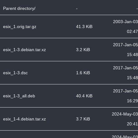
Parent directory/
-
-
2003-Jan-03
esix_1.orig.tar.gz
41.3 KiB
02:47
2017-Jan-05
esix_1-3.debian.tar.xz
3.2 KiB
15:48
2017-Jan-05
esix_1-3.dsc
1.6 KiB
15:48
2017-Jan-05
esix_1-3_all.deb
40.4 KiB
16:29
2024-May-03
esix_1-4.debian.tar.xz
3.7 KiB
20:41
2024-May-03