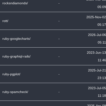
rocksndiamonds/
-
05:09
2025-Nov-02
rott/
-
05:17
2026-Jul-06
ruby-googlecharts/
-
05:11
2023-Jun-13
ruby-graphiql-rails/
-
11:46
2025-Jul-21
ruby-pgplot/
-
23:13
2023-Jul-05
ruby-spamcheck/
-
11:18
2025-Apr-09