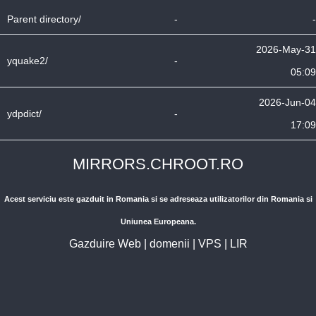
Parent directory/
-
-
2026-May-31
yquake2/
-
05:09
2026-Jun-04
ydpdict/
-
17:09
MIRRORS.CHROOT.RO
Acest serviciu este gazduit in Romania si se adreseaza utilizatorilor din Romania si
Uniunea Europeana.
Gazduire Web
|
domenii
|
VPS
|
LIR