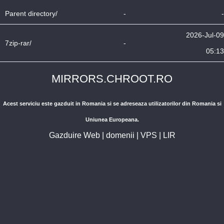
Parent directory/
-
-
2026-Jul-09
7zip-rar/
-
05:13
MIRRORS.CHROOT.RO
Acest serviciu este gazduit in Romania si se adreseaza utilizatorilor din Romania si
Uniunea Europeana.
Gazduire Web
|
domenii
|
VPS
|
LIR