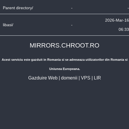
Parent directory/
-
-
2026-Mar-16
libasi/
-
06:33
MIRRORS.CHROOT.RO
Acest serviciu este gazduit in Romania si se adreseaza utilizatorilor din Romania si
Uniunea Europeana.
Gazduire Web
|
domenii
|
VPS
|
LIR