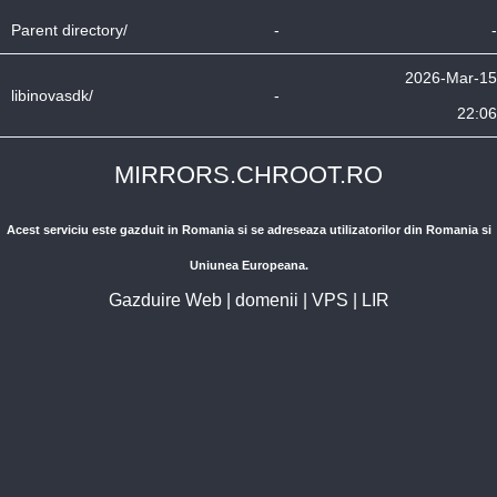
Parent directory/
-
-
2026-Mar-15
libinovasdk/
-
22:06
MIRRORS.CHROOT.RO
Acest serviciu este gazduit in Romania si se adreseaza utilizatorilor din Romania si
Uniunea Europeana.
Gazduire Web
|
domenii
|
VPS
|
LIR