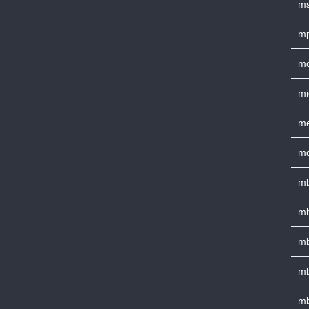
ms
mp
mo
mi
me
md
mb
mb
mb
mb
mb