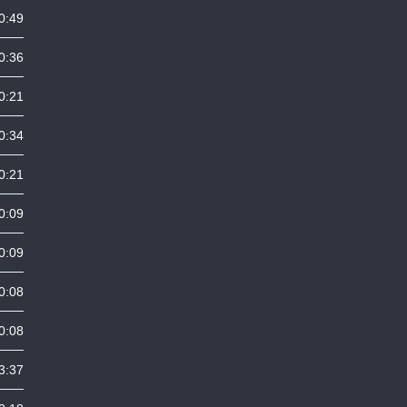
0:49
0:36
0:21
0:34
0:21
0:09
0:09
0:08
0:08
3:37