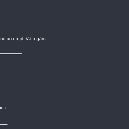
u, nu un drept. Vă rugăm
te
↓
-