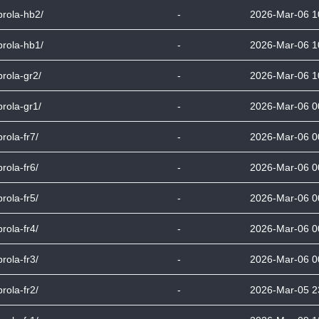
rola-hb2/
-
2026-Mar-06 1
rola-hb1/
-
2026-Mar-06 1
rola-gr2/
-
2026-Mar-06 1
rola-gr1/
-
2026-Mar-06 0
rola-fr7/
-
2026-Mar-06 0
rola-fr6/
-
2026-Mar-06 0
rola-fr5/
-
2026-Mar-06 0
rola-fr4/
-
2026-Mar-06 0
rola-fr3/
-
2026-Mar-06 0
rola-fr2/
-
2026-Mar-05 2