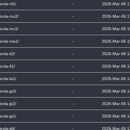
rola-nl1/
-
2026-Mar-06 1
rola-mx2/
-
2026-Mar-06 1
rola-mx1/
-
2026-Mar-06 1
rola-ma1/
-
2026-Mar-06 1
rola-lt2/
-
2026-Mar-06 1
rola-lt1/
-
2026-Mar-06 1
rola-la1/
-
2026-Mar-06 1
rola-jp3/
-
2026-Mar-06 1
rola-jp2/
-
2026-Mar-06 1
rola-jp1/
-
2026-Mar-06 1
rola-it4/
-
2026-Mar-06 1