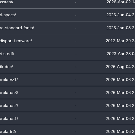
sstest/
-
2026-Apr-02 1
i-specs/
-
2026-Jun-04 2
e-standard-fonts/
-
2025-Jan-08 2
disport-firmware/
-
2012-Mar-29 2
tis-edf/
-
2023-Apr-28 0
k-doc/
-
2026-Aug-04 2
rola-vz1/
-
2026-Mar-06 2
rola-us3/
-
2026-Mar-06 2
rola-us2/
-
2026-Mar-06 2
rola-us1/
-
2026-Mar-06 2
rola-tr2/
-
2026-Mar-06 2