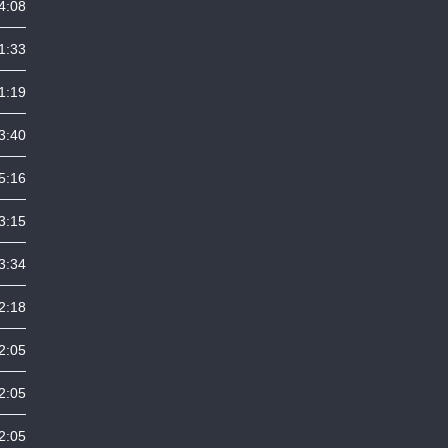
4:08
1:33
1:19
3:40
5:16
3:15
3:34
2:18
2:05
2:05
2:05