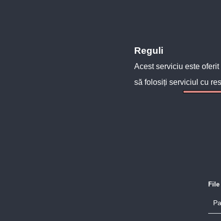
Reguli
Acest serviciu este oferit
să folosiți serviciul cu re
Fil
Pa