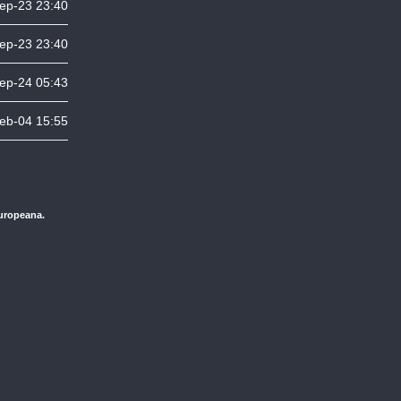
ep-23 23:40
ep-23 23:40
ep-24 05:43
eb-04 15:55
Europeana.