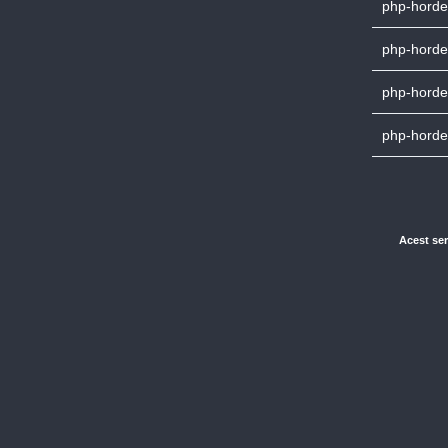
php-horde-
php-horde-
php-horde-
php-horde-
Acest ser