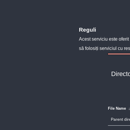
Reguli
Acest serviciu este oferit
să folosiți serviciul cu re
Directo
File Name
Parent dir