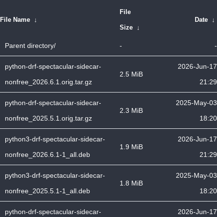
File
File Name
↓
Date
↓
Size
↓
Parent directory/
-
-
python-drf-spectacular-sidecar-
2026-Jun-17
2.5 MiB
nonfree_2026.6.1.orig.tar.gz
21:29
python-drf-spectacular-sidecar-
2025-May-03
2.3 MiB
nonfree_2025.5.1.orig.tar.gz
18:20
python3-drf-spectacular-sidecar-
2026-Jun-17
1.9 MiB
nonfree_2026.6.1-1_all.deb
21:29
python3-drf-spectacular-sidecar-
2025-May-03
1.8 MiB
nonfree_2025.5.1-1_all.deb
18:20
python-drf-spectacular-sidecar-
2026-Jun-17