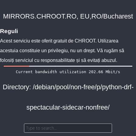
MIRRORS.CHROOT.RO, EU,RO/Bucharest
Reguli
Acest serviciu este oferit gratuit de
CHROOT
. Utilizarea
acestuia constituie un privilegiu, nu un drept. Vă rugăm să
folosiți serviciul cu responsabilitate și să evitați abuzul.
Directory: /debian/pool/non-free/p/python-drf-
spectacular-sidecar-nonfree/