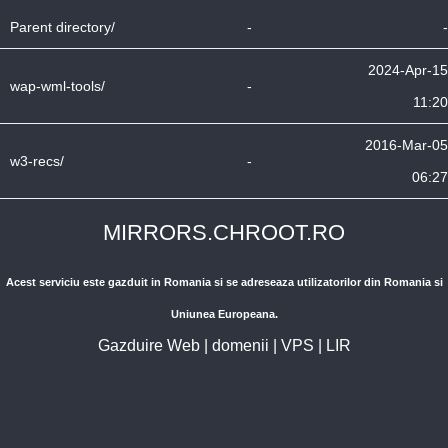
Parent directory/
-
-
2024-Apr-15
wap-wml-tools/
-
11:20
2016-Mar-05
w3-recs/
-
06:27
MIRRORS.CHROOT.RO
Acest serviciu este gazduit in Romania si se adreseaza utilizatorilor din Romania si
Uniunea Europeana.
Gazduire Web
|
domenii
|
VPS
|
LIR