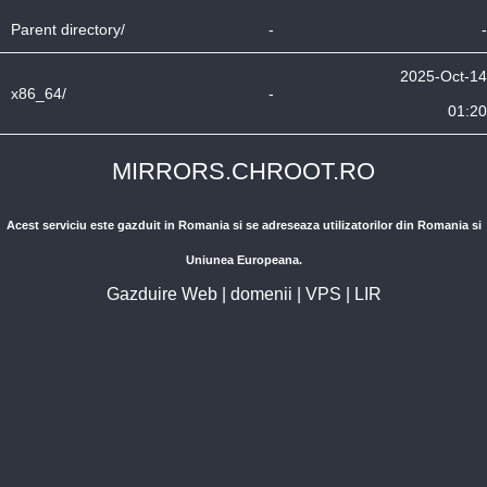
Parent directory/
-
-
2025-Oct-14
x86_64/
-
01:20
MIRRORS.CHROOT.RO
Acest serviciu este gazduit in Romania si se adreseaza utilizatorilor din Romania si
Uniunea Europeana.
Gazduire Web
|
domenii
|
VPS
|
LIR