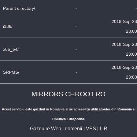
Parent directory/
-
-
2018-Sep-23
i386/
-
23:00
2018-Sep-23
x86_64/
-
23:00
2018-Sep-23
SRPMS/
-
23:00
MIRRORS.CHROOT.RO
Acest serviciu este gazduit in Romania si se adreseaza utilizatorilor din Romania si
Uniunea Europeana.
Gazduire Web
|
domenii
|
VPS
|
LIR