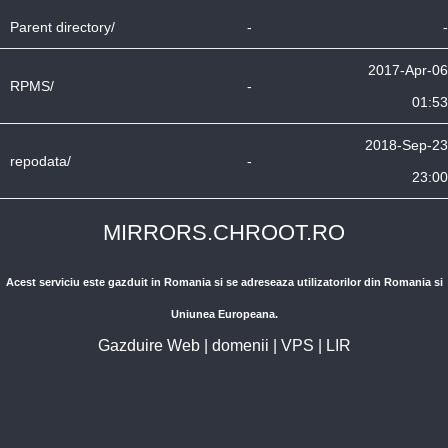
Parent directory/
-
-
2017-Apr-06
RPMS/
-
01:53
2018-Sep-23
repodata/
-
23:00
MIRRORS.CHROOT.RO
Acest serviciu este gazduit in Romania si se adreseaza utilizatorilor din Romania si
Uniunea Europeana.
Gazduire Web
|
domenii
|
VPS
|
LIR