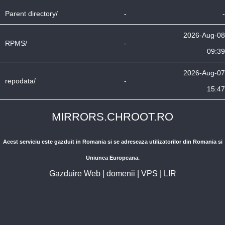
Parent directory/
-
-
2026-Aug-08
RPMS/
-
09:39
2026-Aug-07
repodata/
-
15:47
MIRRORS.CHROOT.RO
Acest serviciu este gazduit in Romania si se adreseaza utilizatorilor din Romania si
Uniunea Europeana.
Gazduire Web
|
domenii
|
VPS
|
LIR