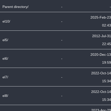
Parent directory/
-
-
2025-Feb-23
el10/
-
02:43
2012-Jul-31
el5/
-
22:45
2020-Dec-13
el6/
-
19:59
2022-Oct-14
el7/
-
15:34
2022-Oct-14
el8/
-
15:34
2023-Apr-29