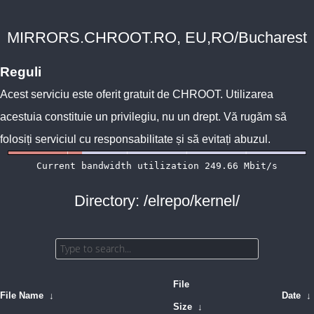
MIRRORS.CHROOT.RO, EU,RO/Bucharest
Reguli
Acest serviciu este oferit gratuit de
CHROOT
. Utilizarea
acestuia constituie un privilegiu, nu un drept. Vă rugăm să
folosiți serviciul cu responsabilitate și să evitați abuzul.
Directory: /elrepo/kernel/
File
File Name
↓
Date
↓
Size
↓