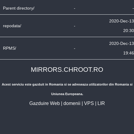
Parent directory/
-
-
2020-Dec-13
repodata/
-
20:30
2020-Dec-13
RPMS/
-
19:46
MIRRORS.CHROOT.RO
Acest serviciu este gazduit in Romania si se adreseaza utilizatorilor din Romania si
Uniunea Europeana.
Gazduire Web
|
domenii
|
VPS
|
LIR