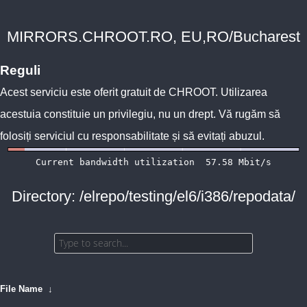
MIRRORS.CHROOT.RO, EU,RO/Bucharest
Reguli
Acest serviciu este oferit gratuit de
CHROOT
. Utilizarea
acestuia constituie un privilegiu, nu un drept. Vă rugăm să
folosiți serviciul cu responsabilitate și să evitați abuzul.
Directory: /elrepo/testing/el6/i386/repodata/
File Name
↓