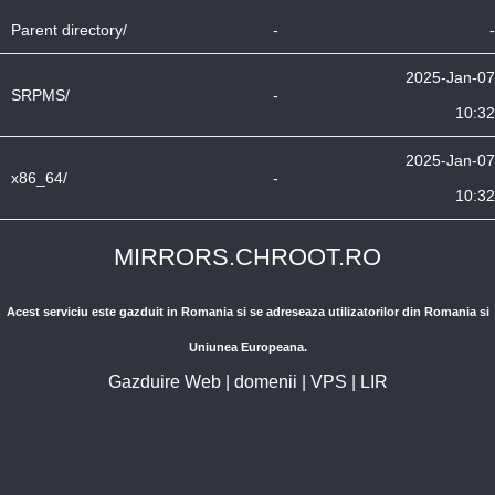
Parent directory/
-
-
2025-Jan-07
SRPMS/
-
10:32
2025-Jan-07
x86_64/
-
10:32
MIRRORS.CHROOT.RO
Acest serviciu este gazduit in Romania si se adreseaza utilizatorilor din Romania si
Uniunea Europeana.
Gazduire Web
|
domenii
|
VPS
|
LIR