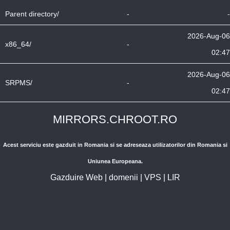
Parent directory/
-
-
2026-Aug-06
x86_64/
-
02:47
2026-Aug-06
SRPMS/
-
02:47
MIRRORS.CHROOT.RO
Acest serviciu este gazduit in Romania si se adreseaza utilizatorilor din Romania si
Uniunea Europeana.
Gazduire Web
|
domenii
|
VPS
|
LIR