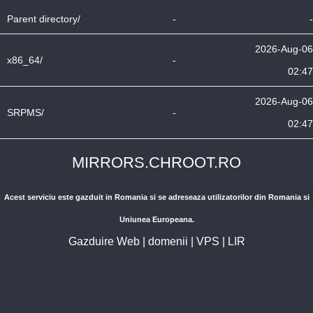
Parent directory/
-
-
2026-Aug-06
x86_64/
-
02:47
2026-Aug-06
SRPMS/
-
02:47
MIRRORS.CHROOT.RO
Acest serviciu este gazduit in Romania si se adreseaza utilizatorilor din Romania si
Uniunea Europeana.
Gazduire Web
|
domenii
|
VPS
|
LIR