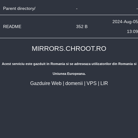
Parent directory/
-
-
2024-Aug-05
README
352 B
13:09
MIRRORS.CHROOT.RO
Acest serviciu este gazduit in Romania si se adreseaza utilizatorilor din Romania si
Uniunea Europeana.
Gazduire Web
|
domenii
|
VPS
|
LIR