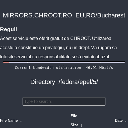
MIRRORS.CHROOT.RO, EU,RO/Bucharest
Reguli
Acest serviciu este oferit gratuit de
CHROOT
. Utilizarea
acestuia constituie un privilegiu, nu un drept. Vă rugăm să
folosiți serviciul cu responsabilitate și să evitați abuzul.
Directory: /fedora/epel/5/
File
File Name
↓
Date
↓
Size
↓