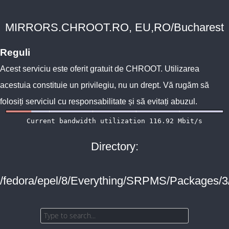
MIRRORS.CHROOT.RO, EU,RO/Bucharest
Reguli
Acest serviciu este oferit gratuit de
CHROOT
. Utilizarea
acestuia constituie un privilegiu, nu un drept. Vă rugăm să
folosiți serviciul cu responsabilitate și să evitați abuzul.
Directory:
/fedora/epel/8/Everything/SRPMS/Packages/3