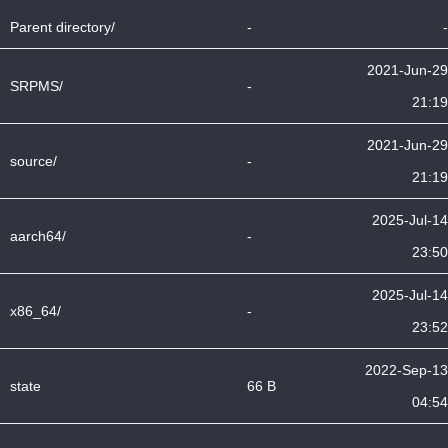
Parent directory/
-
-
2021-Jun-29
SRPMS/
-
21:19
2021-Jun-29
source/
-
21:19
2025-Jul-14
aarch64/
-
23:50
2025-Jul-14
x86_64/
-
23:52
2022-Sep-13
state
66 B
04:54