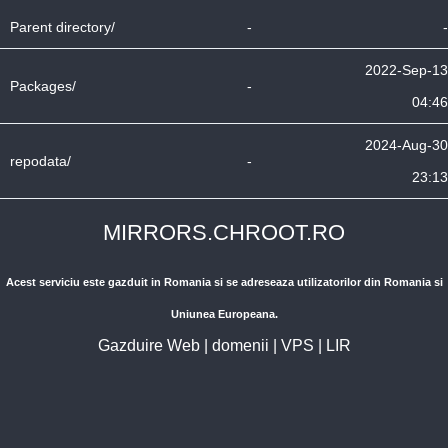
Parent directory/
-
-
2022-Sep-13
Packages/
-
04:46
2024-Aug-30
repodata/
-
23:13
MIRRORS.CHROOT.RO
Acest serviciu este gazduit in Romania si se adreseaza utilizatorilor din Romania si
Uniunea Europeana.
Gazduire Web
|
domenii
|
VPS
|
LIR