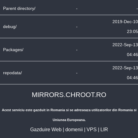
Parent directory/
-
-
2019-Dec-10
debug/
-
23:05
2022-Sep-13
Packages/
-
04:46
2022-Sep-13
repodata/
-
04:46
MIRRORS.CHROOT.RO
Acest serviciu este gazduit in Romania si se adreseaza utilizatorilor din Romania si
Uniunea Europeana.
Gazduire Web
|
domenii
|
VPS
|
LIR