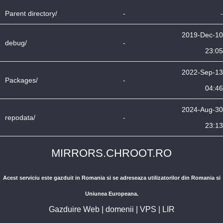
Parent directory/
-
-
2019-Dec-10
debug/
-
23:05
2022-Sep-13
Packages/
-
04:46
2024-Aug-30
repodata/
-
23:13
MIRRORS.CHROOT.RO
Acest serviciu este gazduit in Romania si se adreseaza utilizatorilor din Romania si
Uniunea Europeana.
Gazduire Web
|
domenii
|
VPS
|
LIR