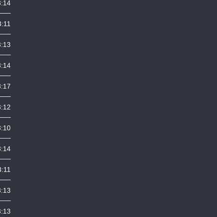
3:14
3:11
3:13
3:14
3:17
3:12
3:10
3:14
3:11
3:13
3:13