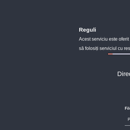
Reguli
Acest serviciu este oferit
să folosiți serviciul cu re
Dire
Fi
P