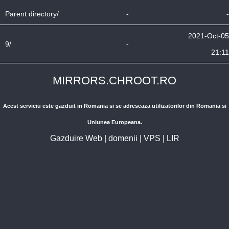
Parent directory/
-
-
2021-Oct-05
9/
-
21:11
MIRRORS.CHROOT.RO
Acest serviciu este gazduit in Romania si se adreseaza utilizatorilor din Romania si
Uniunea Europeana.
Gazduire Web
|
domenii
|
VPS
|
LIR