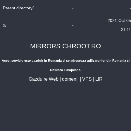
Parent directory/
-
-
2021-Oct-05
9/
-
21:11
MIRRORS.CHROOT.RO
Acest serviciu este gazduit in Romania si se adreseaza utilizatorilor din Romania si
Uniunea Europeana.
Gazduire Web
|
domenii
|
VPS
|
LIR