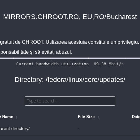
MIRRORS.CHROOT.RO, EU,RO/Bucharest
 gratuit de
CHROOT
. Utilizarea acestuia constituie un privilegi
sponsabilitate și să evitați abuzul.
Directory: /fedora/linux/core/updates/
le Name
↓
File Size
↓
Dat
arent directory/
-