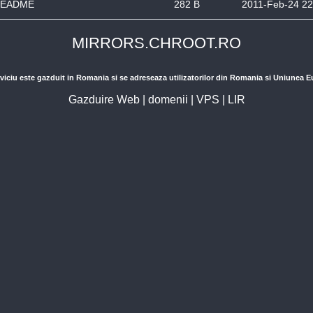
EADME
282 B
2011-Feb-24 22
MIRRORS.CHROOT.RO
viciu este gazduit in Romania si se adreseaza utilizatorilor din Romania si Uniunea 
Gazduire Web
|
domenii
|
VPS
|
LIR