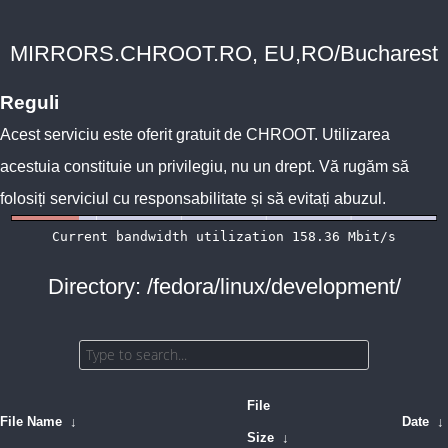
MIRRORS.CHROOT.RO, EU,RO/Bucharest
Reguli
Acest serviciu este oferit gratuit de
CHROOT
. Utilizarea
acestuia constituie un privilegiu, nu un drept. Vă rugăm să
folosiți serviciul cu responsabilitate și să evitați abuzul.
Directory: /fedora/linux/development/
File
File Name
↓
Date
↓
Size
↓