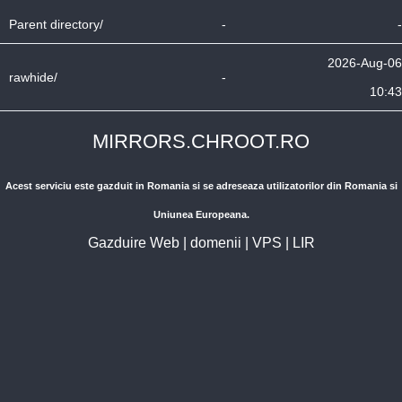
Parent directory/
-
-
2026-Aug-06
rawhide/
-
10:43
MIRRORS.CHROOT.RO
Acest serviciu este gazduit in Romania si se adreseaza utilizatorilor din Romania si
Uniunea Europeana.
Gazduire Web
|
domenii
|
VPS
|
LIR