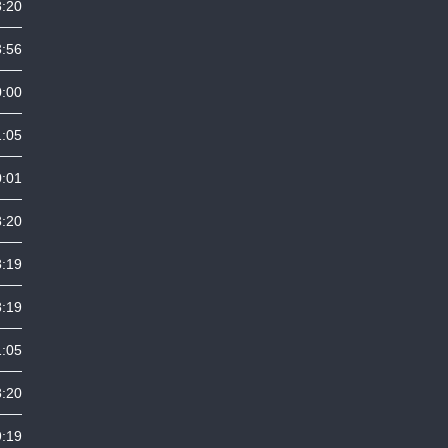
8:20
3:56
0:00
1:05
0:01
8:20
8:19
8:19
1:05
8:20
9:19