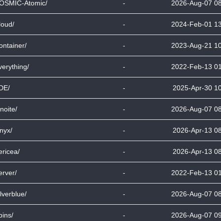
OSMIC-Atomic/
-
2026-Aug-07 0
loud/
-
2024-Feb-01 1
ontainer/
-
2023-Aug-21 1
verything/
-
2022-Feb-13 0
DE/
-
2025-Apr-30 1
noite/
-
2026-Aug-07 0
nyx/
-
2026-Apr-13 0
ericea/
-
2026-Apr-13 0
erver/
-
2022-Feb-13 0
lverblue/
-
2026-Aug-07 0
pins/
-
2026-Aug-07 0