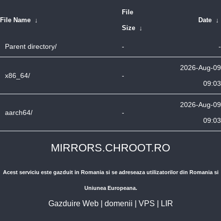
File
File Name
↓
Date
↓
Size
↓
Parent directory/
-
-
2026-Aug-09
x86_64/
-
09:03
2026-Aug-09
aarch64/
-
09:03
MIRRORS.CHROOT.RO
Acest serviciu este gazduit in Romania si se adreseaza utilizatorilor din Romania si
Uniunea Europeana.
Gazduire Web
|
domenii
|
VPS
|
LIR