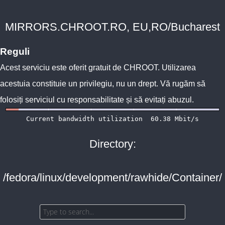
MIRRORS.CHROOT.RO, EU,RO/Bucharest
Reguli
Acest serviciu este oferit gratuit de
CHROOT
. Utilizarea
acestuia constituie un privilegiu, nu un drept. Vă rugăm să
folosiți serviciul cu responsabilitate și să evitați abuzul.
Directory:
/fedora/linux/development/rawhide/Container/