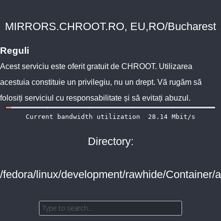
MIRRORS.CHROOT.RO, EU,RO/Bucharest
Reguli
Acest serviciu este oferit gratuit de
CHROOT
. Utilizarea
acestuia constituie un privilegiu, nu un drept. Vă rugăm să
folosiți serviciul cu responsabilitate și să evitați abuzul.
Directory:
/fedora/linux/development/rawhide/Container/