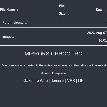
File
File Name
↓
Date
↓
Size
↓
Parent directory/
-
-
2026-Aug-07
images/
-
16:01
MIRRORS.CHROOT.RO
Acest serviciu este gazduit in Romania si se adreseaza utilizatorilor din Romania si
Uniunea Europeana.
Gazduire Web
|
domenii
|
VPS
|
LIR