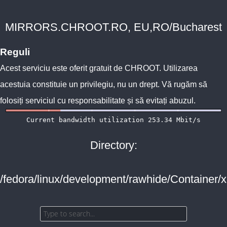
MIRRORS.CHROOT.RO, EU,RO/Bucharest
Reguli
Acest serviciu este oferit gratuit de
CHROOT
. Utilizarea
acestuia constituie un privilegiu, nu un drept. Vă rugăm să
folosiți serviciul cu responsabilitate și să evitați abuzul.
Directory:
/fedora/linux/development/rawhide/Container/