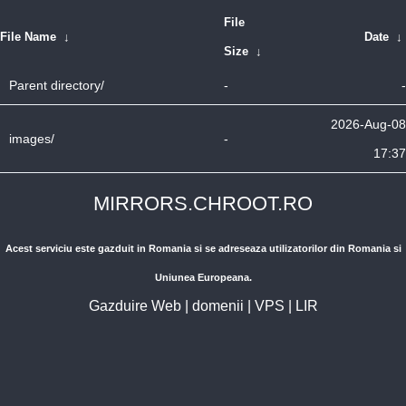
File
File Name
↓
Date
↓
Size
↓
Parent directory/
-
-
2026-Aug-08
images/
-
17:37
MIRRORS.CHROOT.RO
Acest serviciu este gazduit in Romania si se adreseaza utilizatorilor din Romania si
Uniunea Europeana.
Gazduire Web
|
domenii
|
VPS
|
LIR